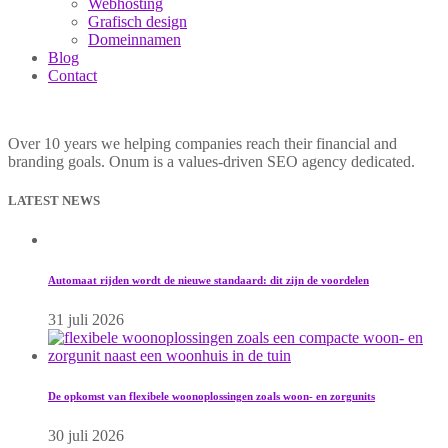
Webhosting
Grafisch design
Domeinnamen
Blog
Contact
Over 10 years we helping companies reach their financial and
branding goals. Onum is a values-driven SEO agency dedicated.
LATEST NEWS
Automaat rijden wordt de nieuwe standaard: dit zijn de voordelen
31 juli 2026
De opkomst van flexibele woonoplossingen zoals woon- en zorgunits
30 juli 2026