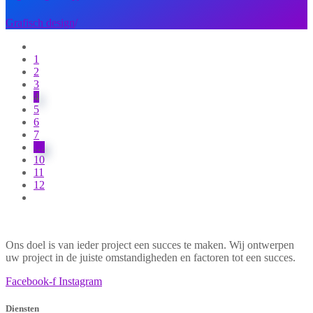
Grafisch design
/
1
2
3
4
5
6
7
…
10
11
12
Ons doel is van ieder project een succes te maken. Wij ontwerpen
uw project in de juiste omstandigheden en factoren tot een succes.
Facebook-f
Instagram
Diensten